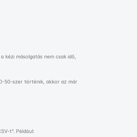
 a kézi másolgatás nem csak idő, 
0-50-szer történik, akkor az már 
SV-t”. Például: