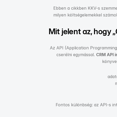
Ebben a cikkben KKV-s szemmel,
milyen költségelemekkel számol
Mit jelent az, hogy
Az API (Application Programming 
cserélni egymással. 
CRM API i
könyve
adat
m
Fontos különbség: az API-s int