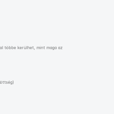
)
al többe kerülhet, mint maga az 
öttség)