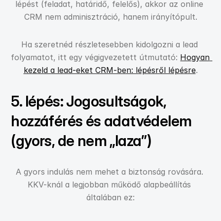
lépést (feladat, határidő, felelős), akkor az online 
CRM nem adminisztráció, hanem irányítópult.
Ha szeretnéd részletesebben kidolgozni a lead 
folyamatot, itt egy végigvezetett útmutató: 
Hogyan 
kezeld a lead-eket CRM-ben: lépésről lépésre
.
5. lépés: Jogosultságok, 
hozzáférés és adatvédelem 
(gyors, de nem „laza”)
A gyors indulás nem mehet a biztonság rovására. 
KKV-knál a legjobban működő alapbeállítás 
általában ez: