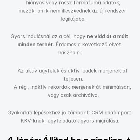
hiányos vagy rossz formátumú adatok,
mezők, amik nem illeszkednek az új rendszer 
logikájába.
Gyors indulásnál az a cél, hogy 
ne vidd át a múlt 
minden terhét
. Érdemes a következő elvet 
használni:
Az aktív ügyfelek és aktív leadek menjenek át 
teljesen.
A régi, inaktív rekordok menjenek át minimálisan, 
vagy csak archiválva.
Gyakorlati lépésekhez jó támpont: CRM adatimport 
KKV-knak, ügyféladatok gyors migrálása.