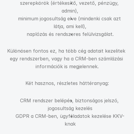
szerepkörök (értékesítő, vezető, pénzügy, 
admin),
minimum jogosultság elve (mindenki csak azt 
látja, ami kell),
naplózás és rendszeres felülvizsgálat.
Különösen fontos ez, ha több cég adatait kezelitek 
egy rendszerben, vagy ha a CRM-ben számlázási 
információk is megjelennek.
Két hasznos, részletes háttéranyag:
CRM rendszer belépés, biztonságos jelszó, 
jogosultság kezelés
GDPR a CRM-ben, ügyféladatok kezelése KKV-
knak