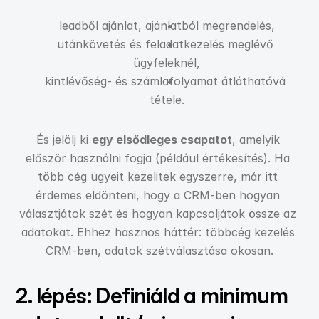
leadből ajánlat, ajánlatból megrendelés,
utánkövetés és feladatkezelés meglévő 
ügyfeleknél,
kintlévőség- és számlafolyamat átláthatóvá 
tétele.
És jelölj ki 
egy elsődleges csapatot
, amelyik 
először használni fogja (például értékesítés). Ha 
több cég ügyeit kezelitek egyszerre, már itt 
érdemes eldönteni, hogy a CRM-ben hogyan 
választjátok szét és hogyan kapcsoljátok össze az 
adatokat. Ehhez hasznos háttér: többcég kezelés 
CRM-ben, adatok szétválasztása okosan.
2. lépés: Definiáld a minimum 