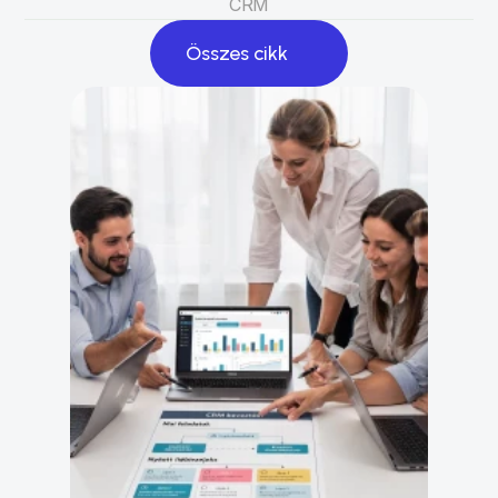
CRM
Összes cikk
Összes cikk