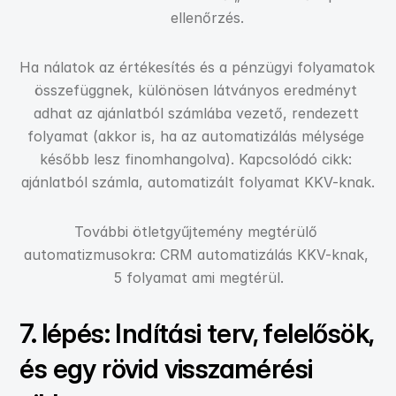
ellenőrzés.
Ha nálatok az értékesítés és a pénzügyi folyamatok 
összefüggnek, különösen látványos eredményt 
adhat az ajánlatból számlába vezető, rendezett 
folyamat (akkor is, ha az automatizálás mélysége 
később lesz finomhangolva). Kapcsolódó cikk: 
ajánlatból számla, automatizált folyamat KKV-knak.
További ötletgyűjtemény megtérülő 
automatizmusokra: CRM automatizálás KKV-knak, 
5 folyamat ami megtérül.
7. lépés: Indítási terv, felelősök, 
és egy rövid visszamérési 