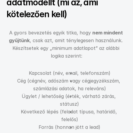
adatmodellt (mi az, ami 
kötelezően kell)
A gyors bevezetés egyik titka, hogy 
nem mindent 
gyűjtünk
, csak azt, amit ténylegesen használunk. 
Készítsetek egy „minimum adatlapot” az alábbi 
logika szerint:
Kapcsolat (név, email, telefonszám)
Cég (cégnév, adószám vagy cégjegyzékszám, 
számlázási adatok, ha releváns)
Ügylet / lehetőség (érték, várható zárás, 
státusz)
Következő lépés (feladat típusa, határidő, 
felelős)
Forrás (honnan jött a lead)