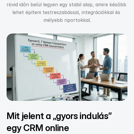
rövid időn belül legyen egy stabil alap, amire később 
lehet építeni testreszabással, integrációkkal és 
mélyebb riportokkal.
Mit jelent a „gyors indulás” 
egy CRM online 