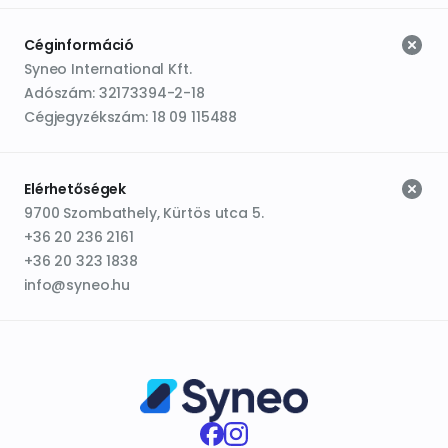
Céginformáció
Syneo International Kft.
Adószám: 32173394-2-18
Cégjegyzékszám: 18 09 115488
Elérhetőségek
9700 Szombathely, Kürtös utca 5.
+36 20 236 2161
+36 20 323 1838
info@syneo.hu