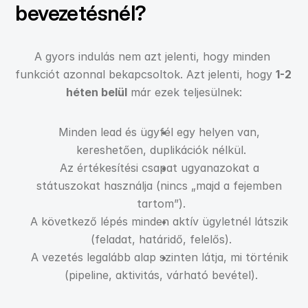
bevezetésnél?
A gyors indulás nem azt jelenti, hogy minden 
funkciót azonnal bekapcsoltok. Azt jelenti, hogy 
1-2 
héten belül
 már ezek teljesülnek:
Minden lead és ügyfél egy helyen van, 
kereshetően, duplikációk nélkül.
Az értékesítési csapat ugyanazokat a 
státuszokat használja (nincs „majd a fejemben 
tartom”).
A következő lépés minden aktív ügyletnél látszik 
(feladat, határidő, felelős).
A vezetés legalább alap szinten látja, mi történik 
(pipeline, aktivitás, várható bevétel).