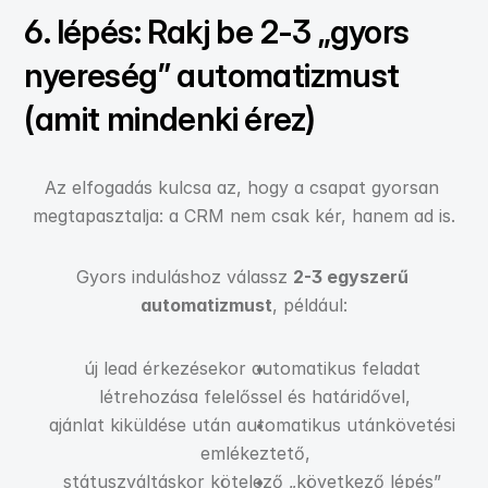
6. lépés: Rakj be 2-3 „gyors 
nyereség” automatizmust 
(amit mindenki érez)
Az elfogadás kulcsa az, hogy a csapat gyorsan 
megtapasztalja: a CRM nem csak kér, hanem ad is.
Gyors induláshoz válassz 
2-3 egyszerű 
automatizmust
, például:
új lead érkezésekor automatikus feladat 
létrehozása felelőssel és határidővel,
ajánlat kiküldése után automatikus utánkövetési 
emlékeztető,
státuszváltáskor kötelező „következő lépés” 