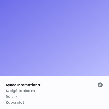
Kipróbálom
Syneo International
Szolgáltatásaink
Rólunk
Kapcsolat