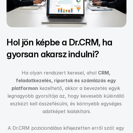
Hol jön képbe a Dr.CRM, ha 
gyorsan akarsz indulni?
Ha olyan rendszert keresel, ahol 
CRM, 
feladatkezelés, riportok és számlázás egy 
platformon
 kezelhető, akkor a bevezetés egyik 
legnagyobb gyorsítója az, hogy kevesebb különálló 
eszközt kell összefésülni, és könnyebb egységes 
adatképet kialakítani.
A Dr.CRM pozicionálása kifejezetten erről szól: egy 