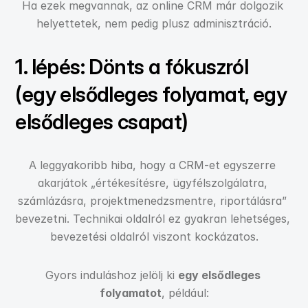
Ha ezek megvannak, az online CRM már dolgozik 
helyettetek, nem pedig plusz adminisztráció.
1. lépés: Dönts a fókuszról 
(egy elsődleges folyamat, egy 
elsődleges csapat)
A leggyakoribb hiba, hogy a CRM-et egyszerre 
akarjátok „értékesítésre, ügyfélszolgálatra, 
számlázásra, projektmenedzsmentre, riportálásra” 
bevezetni. Technikai oldalról ez gyakran lehetséges, 
bevezetési oldalról viszont kockázatos.
Gyors induláshoz jelölj ki 
egy elsődleges 
folyamatot
, például: