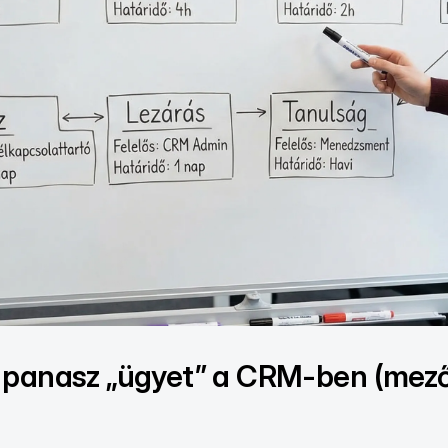
 panasz „ügyet” a CRM-ben (mezők