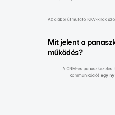
Az alábbi útmutató KKV-knak szól
Mit jelent a panaszk
működés?
A CRM-es panaszkezelés lén
kommunikáció) 
egy ny