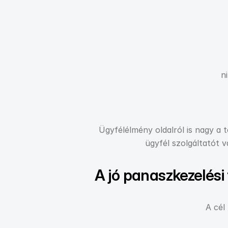
n
Ügyfélélmény oldalról is nagy a t
ügyfél szolgáltatót 
A jó panaszkezelési
A cél