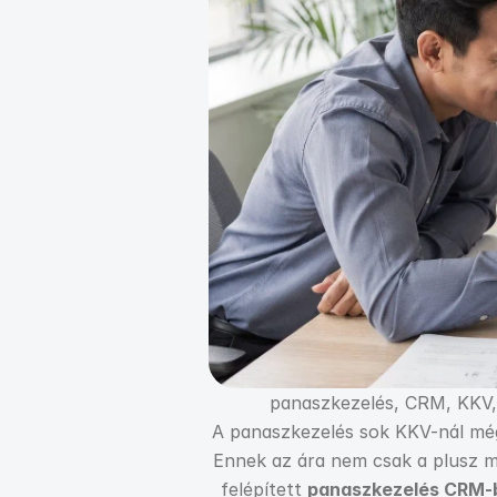
panaszkezelés, CRM, KKV, 
A panaszkezelés sok KKV-nál még 
Ennek az ára nem csak a plusz mun
felépített 
panaszkezelés CRM-